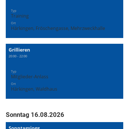
Typ
Training
Ort
Härkingen, Fröschengasse, Mehrzweckhalle
Grillieren
20:00 - 22:00
Typ
Mitglieder-Anlass
Ort
Härkingen, Waldhaus
Sonntag 16.08.2026
Sonntagsjogg