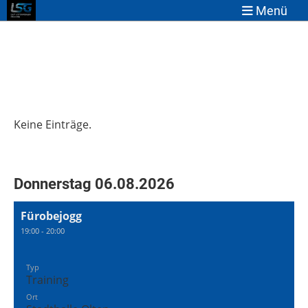
Menü
Keine Einträge.
Donnerstag 06.08.2026
Fürobejogg
19:00 - 20:00
Typ
Training
Ort