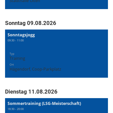
Stadthalle Olten
Sonntag 09.08.2026
Sonntagsjogg
09:30 - 11:00
Typ
Training
Ort
Hägendorf, Coop-Parkplatz
Dienstag 11.08.2026
Sommertraining (LSG-Meisterschaft)
18:30 - 20:00