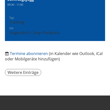
09:30 - 11:00
Typ
Training
Ort
Hägendorf, Coop-Parkplatz
Termine abonnieren
(in Kalender wie Outlook, iCal
oder Mobilgeräte hinzufügen)
Weitere Einträge